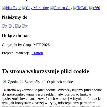
Należymy do
Dołącz do nas
Copyright by Grupa MTP 2026
Projekt i realizacja:
Crafton
Ta strona wykorzystuje pliki cookie
Zgoda
Szczegóły
O plikach cookie
Ta strona wykorzystuje pliki cookie. Wykorzystujemy pliki cookie
do spersonalizowania treści i reklam, aby oferować funkcje
społecznościowe i analizować ruch w naszej witrynie. Informacje o
tym, jak korzystasz z naszej witryny, udostępniamy partnerom