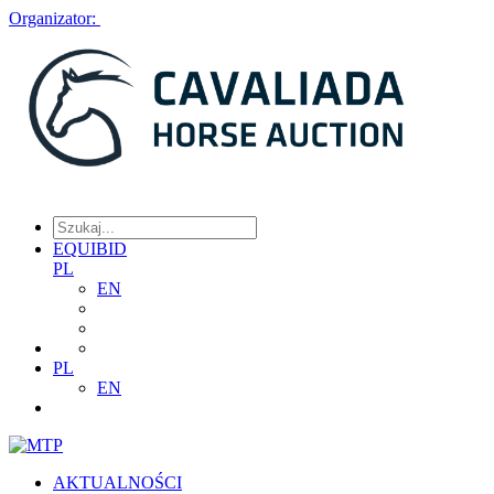
Organizator:
EQUIBID
PL
EN
PL
EN
AKTUALNOŚCI