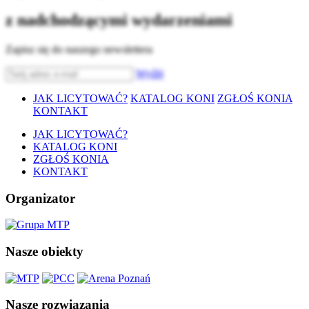
z nadchodzącymi wydarzeniami
Zapisz się do naszego newslettera
Wyślij
JAK LICYTOWAĆ?
KATALOG KONI
ZGŁOŚ KONIA
KONTAKT
JAK LICYTOWAĆ?
KATALOG KONI
ZGŁOŚ KONIA
KONTAKT
Organizator
Nasze obiekty
Nasze rozwiązania